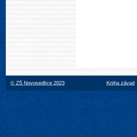
© ZŠ Novosedlice 2023
Kniha závad