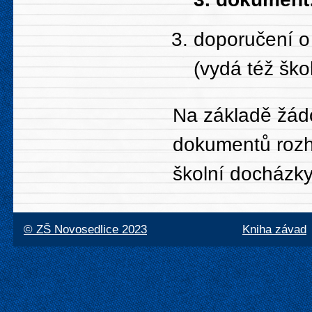
doporučení o 
(vydá též ško
Na základě žád
dokumentů rozh
školní docházky,
© ZŠ Novosedlice 2023
Kniha závad