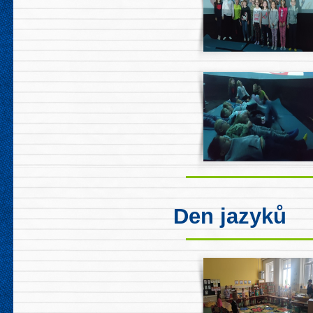
Den jazyků