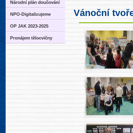
Národní plán doučování
Vánoční tvoře
NPO-Digitalizujeme
OP JAK 2023-2025
Pronájem tělocvičny