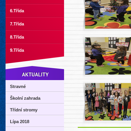
6.Třída
7.Třída
8.Třída
9.Třída
Stravné
Školní zahrada
Třídní stromy
Lípa 2018