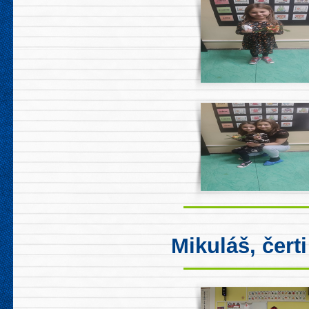
Mikuláš, čert