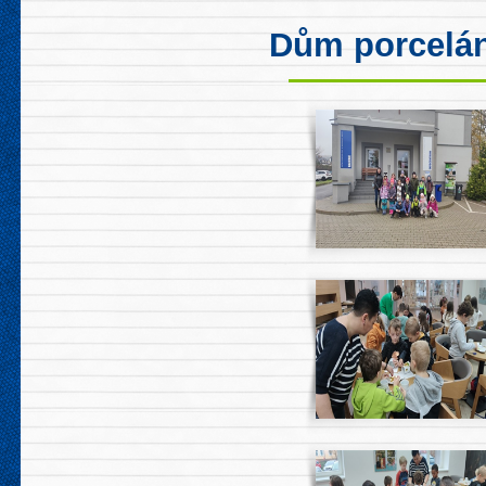
Dům porcelá