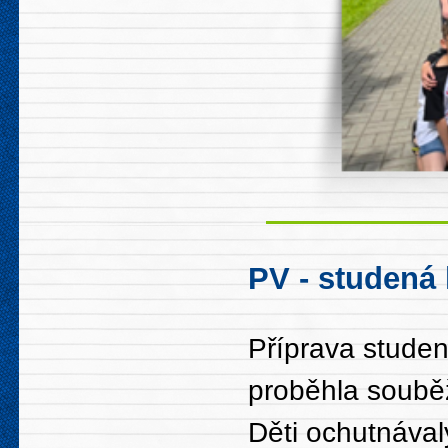
PV - studená
Příprava studen
proběhla soubě
Děti ochutnával