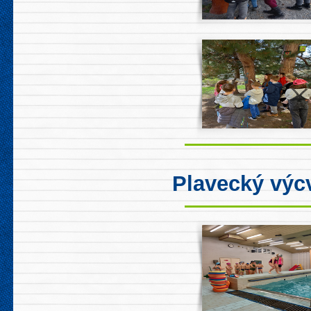
Plavecký výc