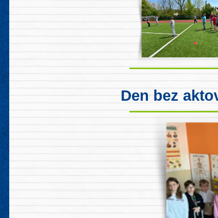
Den bez akto