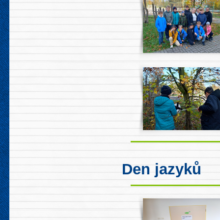
Den jazyků