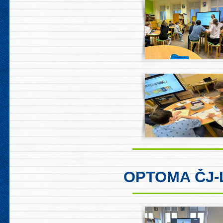
OPTOMA ČJ-L