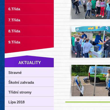
6.Třída
7.Třída
8.Třída
9.Třída
Stravné
Školní zahrada
Třídní stromy
Lípa 2018