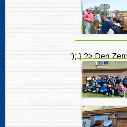
'); } ?>
Den Ze