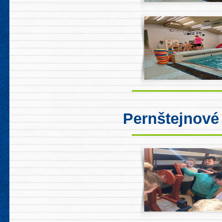
Pernštejnové