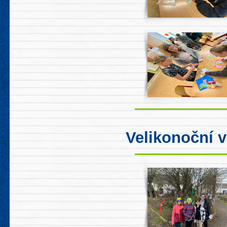
Velikonoční 