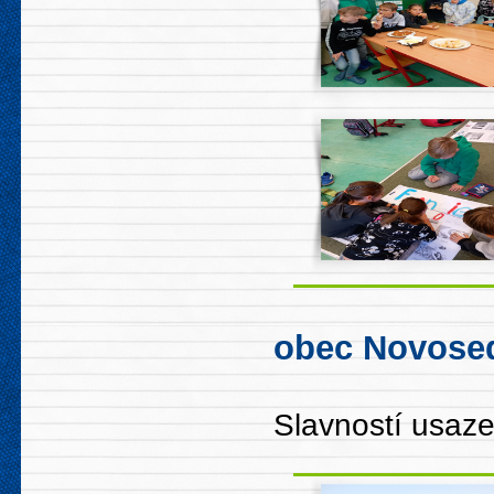
obec Novosed
Slavností usaze