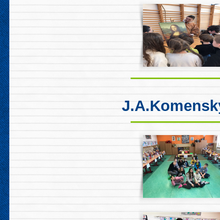
J.A.Komenský