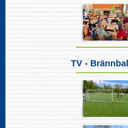
TV - Brännbal