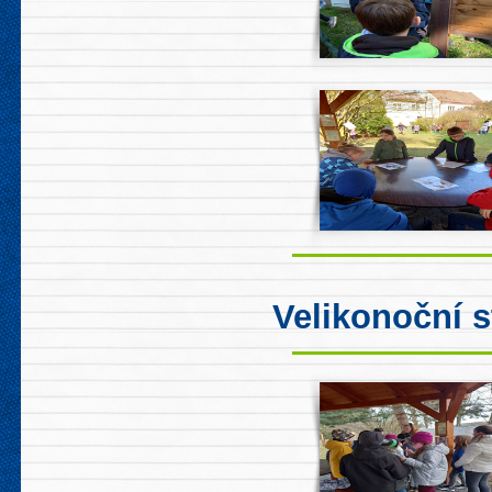
Velikonoční s