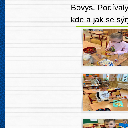
Bovys. Podívaly
kde a jak se sýr