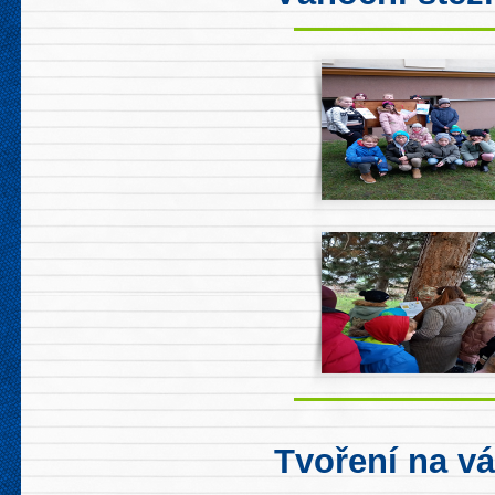
Tvoření na v